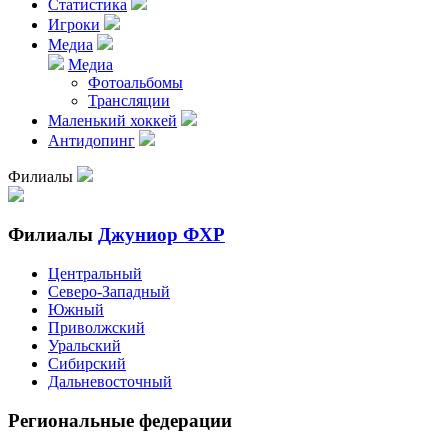
Статистика
Игроки
Медиа
Медиа
Фотоальбомы
Трансляции
Маленький хоккей
Антидопинг
Филиалы
Филиалы
Джуниор ФХР
Центральный
Северо-Западный
Южный
Приволжский
Уральский
Сибирский
Дальневосточный
Региональные федерации