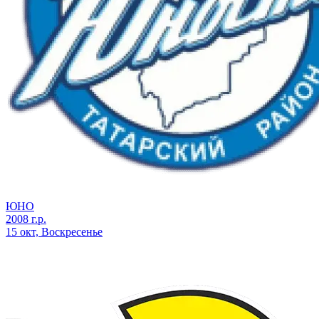
ЮНО
2008 г.р.
15 окт, Воскресенье