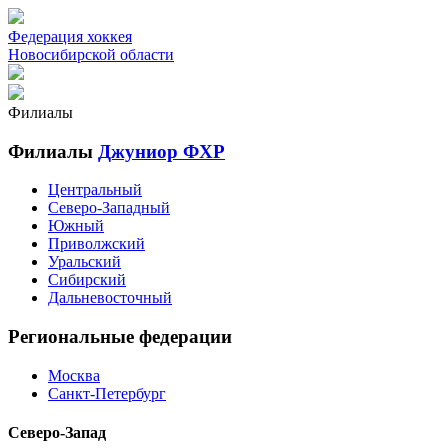
Федерация хоккея
Новосибирской области
Филиалы
Филиалы
Джуниор ФХР
Центральный
Северо-Западный
Южный
Приволжский
Уральский
Сибирский
Дальневосточный
Региональные федерации
Москва
Санкт-Петербург
Северо-Запад