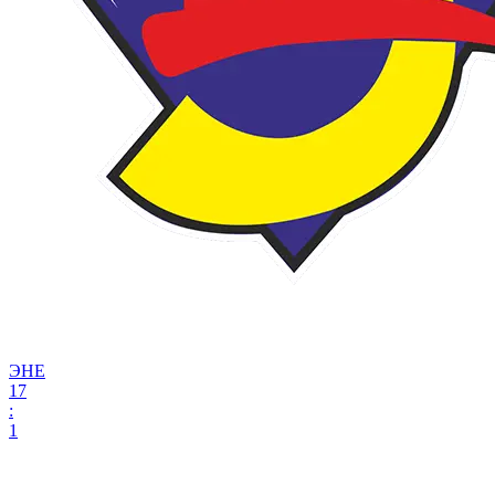
ЭНЕ
17
:
1