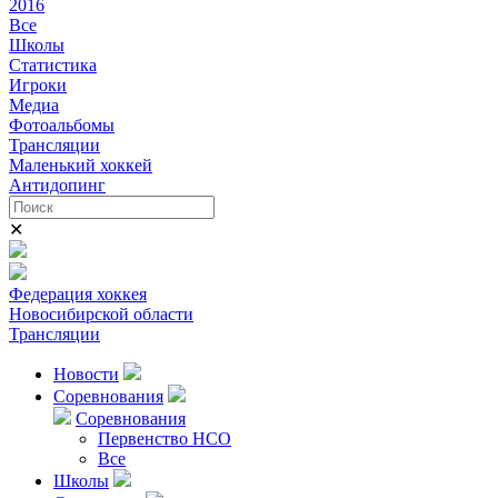
2016
Все
Школы
Статистика
Игроки
Медиа
Фотоальбомы
Трансляции
Маленький хоккей
Антидопинг
✕
Федерация хоккея
Новосибирской области
Трансляции
Новости
Соревнования
Соревнования
Первенство НСО
Все
Школы