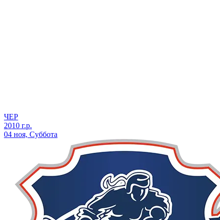
ЧЕР
2010 г.р.
04 ноя, Суббота