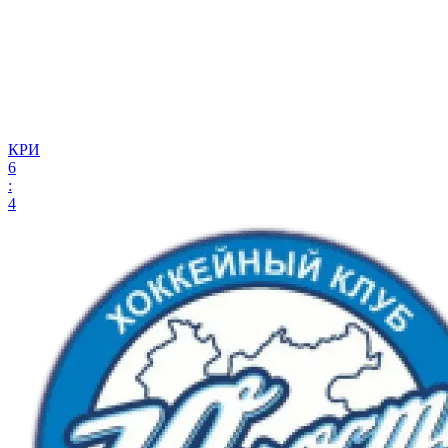
КРИ
6
:
4