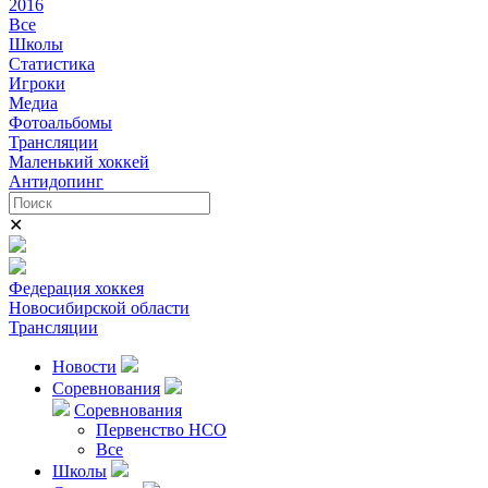
2016
Все
Школы
Статистика
Игроки
Медиа
Фотоальбомы
Трансляции
Маленький хоккей
Антидопинг
✕
Федерация хоккея
Новосибирской области
Трансляции
Новости
Соревнования
Соревнования
Первенство НСО
Все
Школы