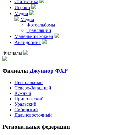
Статистика
Игроки
Медиа
Медиа
Фотоальбомы
Трансляции
Маленький хоккей
Антидопинг
Филиалы
Филиалы
Джуниор ФХР
Центральный
Северо-Западный
Южный
Приволжский
Уральский
Сибирский
Дальневосточный
Региональные федерации