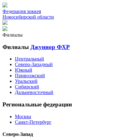
Федерация хоккея
Новосибирской области
Филиалы
Филиалы
Джуниор ФХР
Центральный
Северо-Западный
Южный
Приволжский
Уральский
Сибирский
Дальневосточный
Региональные федерации
Москва
Санкт-Петербург
Северо-Запад