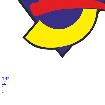
ЭНЕ
17
:
1