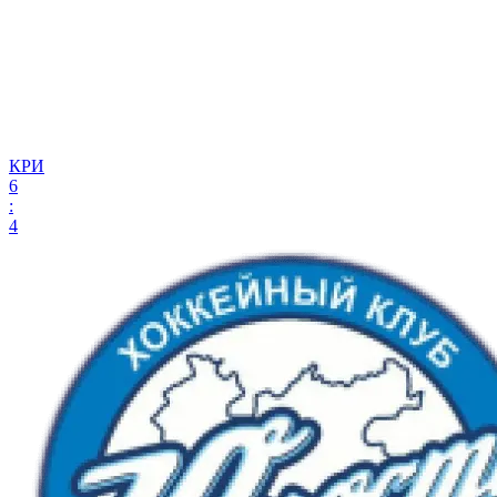
КРИ
6
:
4