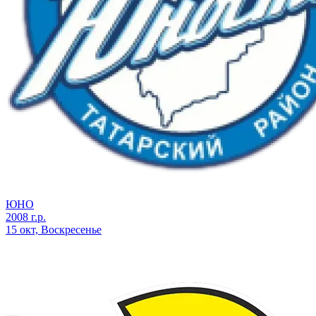
ЮНО
2008 г.р.
15 окт, Воскресенье