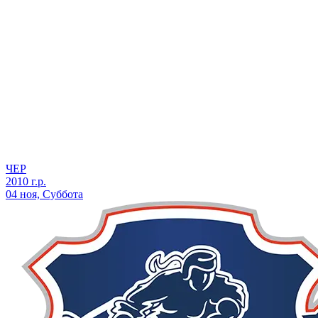
ЧЕР
2010 г.р.
04 ноя, Суббота