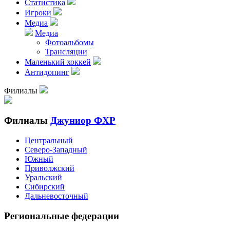
Статистика
Игроки
Медиа
Медиа
Фотоальбомы
Трансляции
Маленький хоккей
Антидопинг
Филиалы
Филиалы
Джуниор ФХР
Центральный
Северо-Западный
Южный
Приволжский
Уральский
Сибирский
Дальневосточный
Региональные федерации