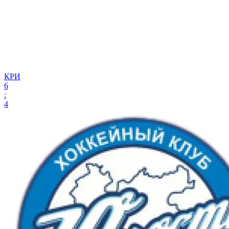
КРИ
6
:
4