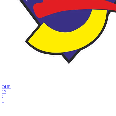
ЭНЕ
17
:
1