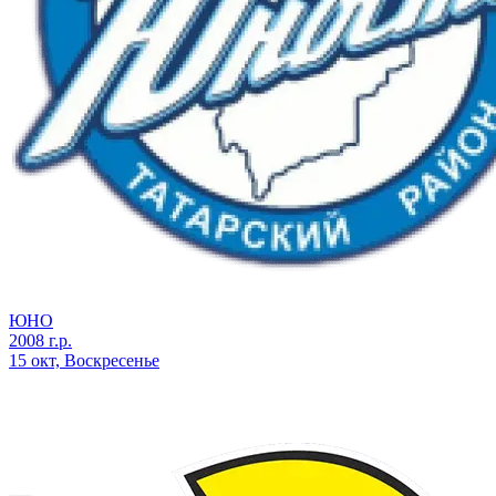
ЮНО
2008 г.р.
15 окт, Воскресенье