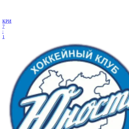
КРИ
7
:
1