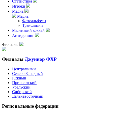
Статистика
Игроки
Медиа
Медиа
Фотоальбомы
Трансляции
Маленький хоккей
Антидопинг
Филиалы
Филиалы
Джуниор ФХР
Центральный
Северо-Западный
Южный
Приволжский
Уральский
Сибирский
Дальневосточный
Региональные федерации