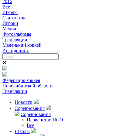
2016
Все
Школы
Статистика
Игроки
Медиа
Фотоальбомы
Трансляции
Маленький хоккей
Антидопинг
✕
Федерация хоккея
Новосибирской области
Трансляции
Новости
Соревнования
Соревнования
Первенство НСО
Все
Школы