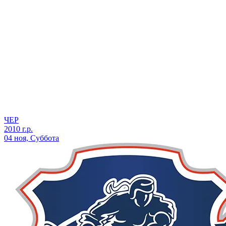
ЧЕР
2010 г.р.
04 ноя, Суббота