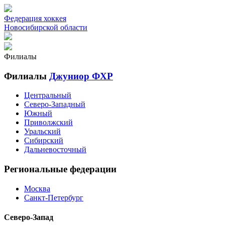
Федерация хоккея
Новосибирской области
Филиалы
Филиалы
Джуниор ФХР
Центральный
Северо-Западный
Южный
Приволжский
Уральский
Сибирский
Дальневосточный
Региональные федерации
Москва
Санкт-Петербург
Северо-Запад